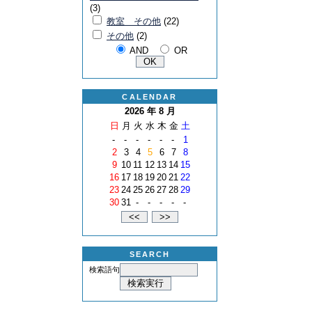
(3)
教室 その他
(22)
その他
(2)
AND
OR
CALENDAR
2026 年 8 月
日
月
火
水
木
金
土
-
-
-
-
-
-
1
2
3
4
5
6
7
8
9
10
11
12
13
14
15
16
17
18
19
20
21
22
23
24
25
26
27
28
29
30
31
-
-
-
-
-
SEARCH
検索語句