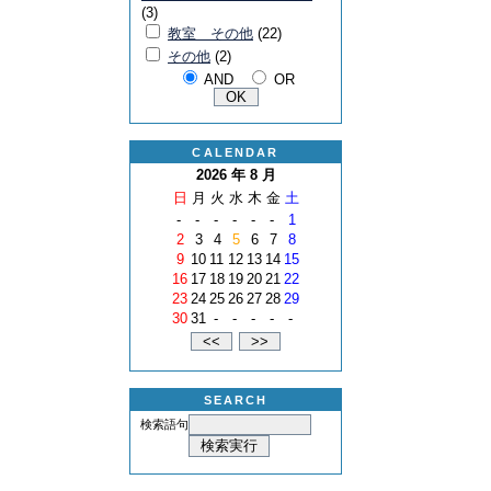
(3)
教室 その他
(22)
その他
(2)
AND
OR
CALENDAR
2026 年 8 月
日
月
火
水
木
金
土
-
-
-
-
-
-
1
2
3
4
5
6
7
8
9
10
11
12
13
14
15
16
17
18
19
20
21
22
23
24
25
26
27
28
29
30
31
-
-
-
-
-
SEARCH
検索語句