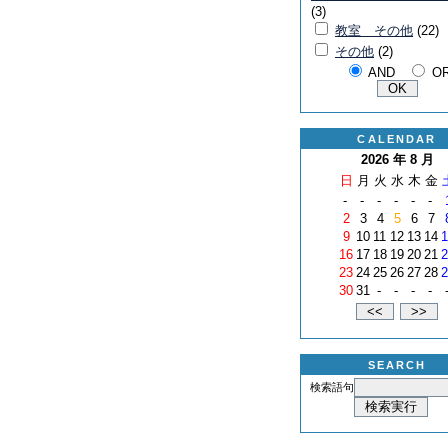
(3)
教室 その他
(22)
その他
(2)
AND
O
CALENDAR
2026 年 8 月
日
月
火
水
木
金
-
-
-
-
-
-
2
3
4
5
6
7
9
10
11
12
13
14
1
16
17
18
19
20
21
2
23
24
25
26
27
28
2
30
31
-
-
-
-
SEARCH
検索語句