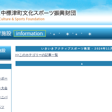
いきいきアクティブスポーツ教室 - 2024年11
>>このカテゴリーの記事一覧
▲
ーボー
ン大会
ーニバ
ベツ