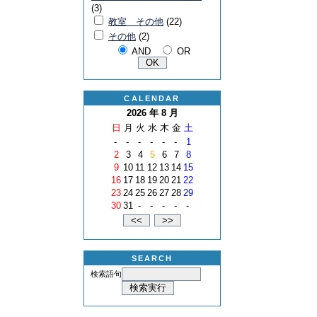
(3)
教室 その他
(22)
その他
(2)
AND
OR
CALENDAR
2026 年 8 月
日
月
火
水
木
金
土
-
-
-
-
-
-
1
2
3
4
5
6
7
8
9
10
11
12
13
14
15
16
17
18
19
20
21
22
23
24
25
26
27
28
29
30
31
-
-
-
-
-
SEARCH
検索語句