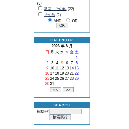
(3)
教室 その他
(22)
その他
(2)
AND
OR
CALENDAR
2026 年 8 月
日
月
火
水
木
金
土
-
-
-
-
-
-
1
2
3
4
5
6
7
8
9
10
11
12
13
14
15
16
17
18
19
20
21
22
23
24
25
26
27
28
29
30
31
-
-
-
-
-
SEARCH
検索語句