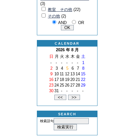
(3)
教室 その他
(22)
その他
(2)
AND
OR
CALENDAR
2026 年 8 月
日
月
火
水
木
金
土
-
-
-
-
-
-
1
2
3
4
5
6
7
8
9
10
11
12
13
14
15
16
17
18
19
20
21
22
23
24
25
26
27
28
29
30
31
-
-
-
-
-
SEARCH
検索語句