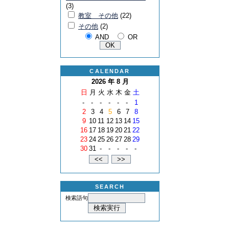
(3)
教室 その他
(22)
その他
(2)
AND
OR
CALENDAR
2026 年 8 月
日
月
火
水
木
金
土
-
-
-
-
-
-
1
2
3
4
5
6
7
8
9
10
11
12
13
14
15
16
17
18
19
20
21
22
23
24
25
26
27
28
29
30
31
-
-
-
-
-
SEARCH
検索語句