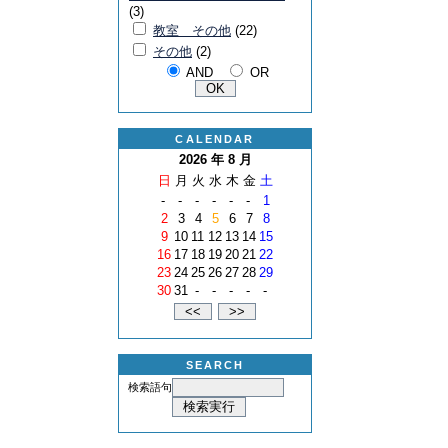
(3)
教室 その他
(22)
その他
(2)
AND
OR
CALENDAR
2026 年 8 月
日
月
火
水
木
金
土
-
-
-
-
-
-
1
2
3
4
5
6
7
8
9
10
11
12
13
14
15
16
17
18
19
20
21
22
23
24
25
26
27
28
29
30
31
-
-
-
-
-
SEARCH
検索語句