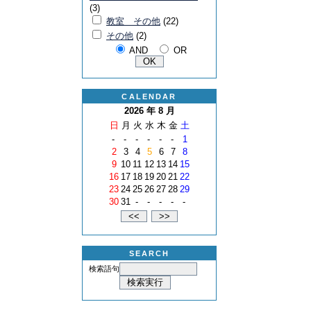
(3)
教室 その他
(22)
その他
(2)
AND
OR
CALENDAR
2026 年 8 月
日
月
火
水
木
金
土
-
-
-
-
-
-
1
2
3
4
5
6
7
8
9
10
11
12
13
14
15
16
17
18
19
20
21
22
23
24
25
26
27
28
29
30
31
-
-
-
-
-
SEARCH
検索語句