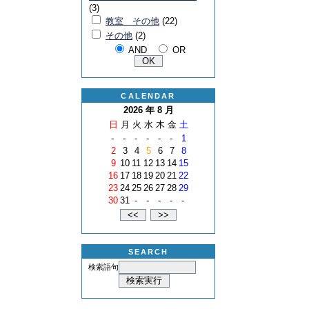
(3)
教室 その他
(22)
その他
(2)
AND
OR
CALENDAR
2026 年 8 月
日
月
火
水
木
金
土
-
-
-
-
-
-
1
2
3
4
5
6
7
8
9
10
11
12
13
14
15
16
17
18
19
20
21
22
23
24
25
26
27
28
29
30
31
-
-
-
-
-
SEARCH
検索語句