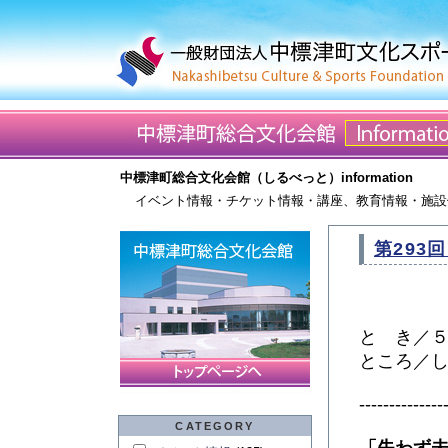
中標津町総合文化会館（しるべっと）information
イベント情報・チケット情報・講座、教育情報・施設
第293
と き／５
ところ／
--------------
CATEGORY