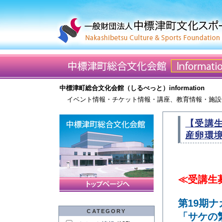
中標津町総合文化会館（しるべっと）information
イベント情報・チケット情報・講座、教育情報・施設
【受講
産卵環
≪受講生
第19期
CATEGORY
「サケの