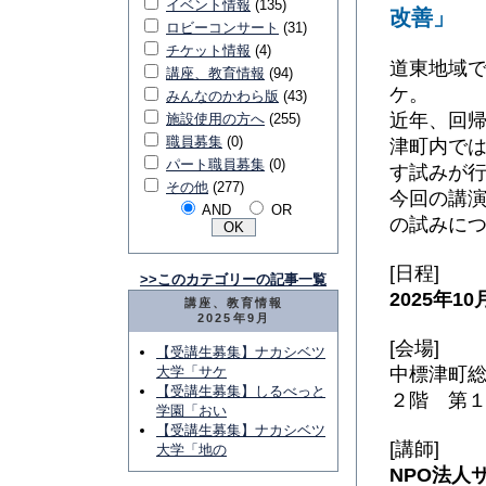
イベント情報
(135)
改善」
ロビーコンサート
(31)
チケット情報
(4)
道東地域
講座、教育情報
(94)
ケ。
みんなのかわら版
(43)
近年、回
施設使用の方へ
(255)
職員募集
(0)
津町内で
パート職員募集
(0)
す試みが
その他
(277)
今回の講
AND
OR
の試みに
[日程]
>>このカテゴリーの記事一覧
2025年10
講座、教育情報
2025年9月
[会場]
【受講生募集】ナカシベツ
大学「サケ
中標津町
【受講生募集】しるべっと
２階 第
学園「おい
【受講生募集】ナカシベツ
[講師]
大学「地の
NPO法人