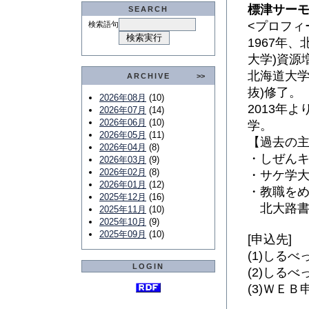
標津サーモ
SEARCH
<プロフィ
検索語句
1967年
大学)資源
北海道大学
ARCHIVE
>>
抜)修了。
2026年08月
(10)
2013年
2026年07月
(14)
2026年06月
(10)
学。
2026年05月
(11)
【過去の
2026年04月
(8)
・しぜんキ
2026年03月
(9)
2026年02月
(8)
・サケ学大
2026年01月
(12)
・教職を
2025年12月
(16)
北大路書房
2025年11月
(10)
2025年10月
(9)
2025年09月
(10)
[申込先]
(1)しるべ
LOGIN
(2)しるべっ
(3)ＷＥＢ