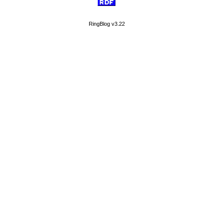
RingBlog v3.22