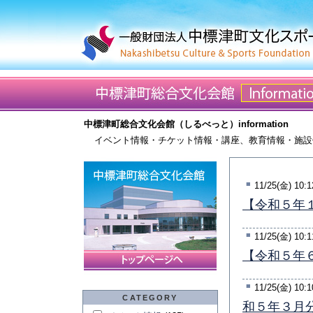
中標津町総合文化会館（しるべっと）information
イベント情報・チケット情報・講座、教育情報・施設
■
11/25(金) 10:1
【令和５年
■
11/25(金) 10:1
【令和５年
■
11/25(金) 10:1
CATEGORY
和５年３月