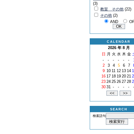
(3)
教室 その他
(22)
その他
(2)
AND
O
CALENDAR
2026 年 8 月
日
月
火
水
木
金
-
-
-
-
-
-
2
3
4
5
6
7
9
10
11
12
13
14
1
16
17
18
19
20
21
2
23
24
25
26
27
28
2
30
31
-
-
-
-
SEARCH
検索語句