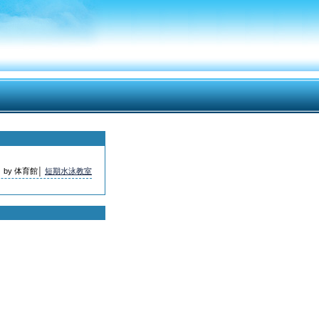
by 体育館│
短期水泳教室